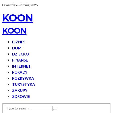
Czwartek, 6 Sierpnia, 2026
KOON
KOON
BIZNES
DOM
DZIECKO
FINANSE
INTERNET
PORADY
ROZRYWKA
TURYSTYKA
ZAKUPY
ZDROWIE