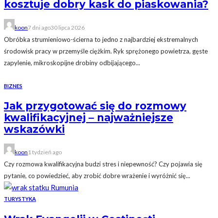
kosztuje dobry kask do piaskowania?
koon
7 dni ago
30 lipca 2026
Obróbka strumieniowo-ścierna to jedno z najbardziej ekstremalnych
środowisk pracy w przemyśle ciężkim. Ryk sprężonego powietrza, gęste
zapylenie, mikroskopijne drobiny odbijającego...
BIZNES
Jak przygotować się do rozmowy
kwalifikacyjnej – najważniejsze
wskazówki
koon
1 tydzień ago
Czy rozmowa kwalifikacyjna budzi stres i niepewność? Czy pojawia się
pytanie, co powiedzieć, aby zrobić dobre wrażenie i wyróżnić się...
TURYSTYKA