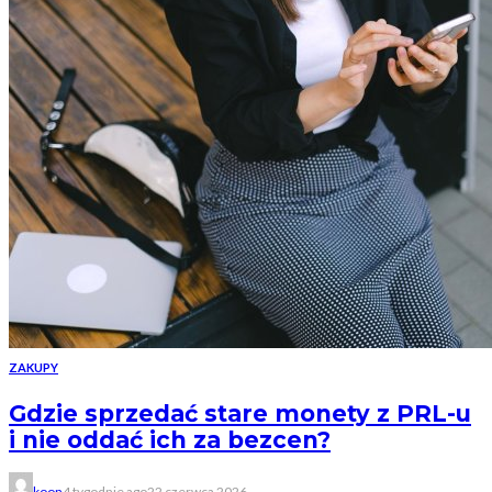
ZAKUPY
Gdzie sprzedać stare monety z PRL-u
i nie oddać ich za bezcen?
koon
4 tygodnie ago
22 czerwca 2026