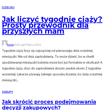
DZIECKO
Jak liczyć tygodnie ciąży?
Prosty przewodnik dla
przyszłych mam
koon
4 dni ago
9 lipca 2026
Tygodnie ciąży liczy się najczęściej od pierwszego dnia ostatniej
miesiączki. Nie od dnia zapłodnienia. To może dziwić, bo w chwili
spodziewanej miesiączki kobieta może być już formalnie w okolicach 4.
tygodnia ciąży, choć do zapłodnienia doszło zwykle około 2 tygodnie
wcześniej. Lekarze używają takiego sposobu liczenia, bo datę ostatniej
miesiączki...
ZAKUPY
Jak skrócić proces podejmowania
decyzji zakupowych?