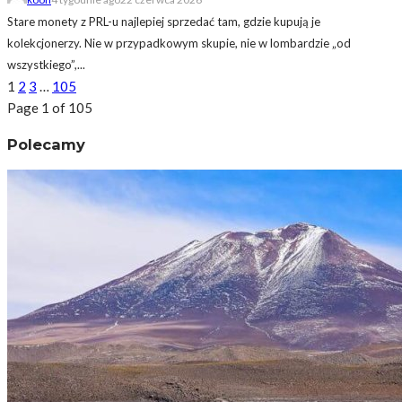
Stare monety z PRL-u najlepiej sprzedać tam, gdzie kupują je
kolekcjonerzy. Nie w przypadkowym skupie, nie w lombardzie „od
wszystkiego”,...
1
2
3
…
105
Page 1 of 105
Polecamy