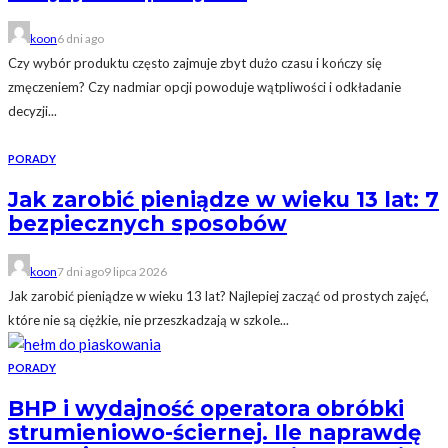
koon
6 dni ago
Czy wybór produktu często zajmuje zbyt dużo czasu i kończy się
zmęczeniem? Czy nadmiar opcji powoduje wątpliwości i odkładanie
decyzji...
PORADY
Jak zarobić pieniądze w wieku 13 lat: 7
bezpiecznych sposobów
koon
7 dni ago
9 lipca 2026
Jak zarobić pieniądze w wieku 13 lat? Najlepiej zacząć od prostych zajęć,
które nie są ciężkie, nie przeszkadzają w szkole...
PORADY
BHP i wydajność operatora obróbki
strumieniowo-ściernej. Ile naprawdę