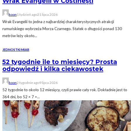
Wrak Evangelii w Costinești
koon
1 tydzień ago
21 lipca 2026
Wrak Evangelii to jedna z najbardziej charakterystycznych atrakcji
rumuńskiego wybrzeża Morza Czarnego. Statek o długości ponad 130
metrów leży około...
JEDNOSTKI MIAR
52 tygodnie ile to miesięcy? Prosta
odpowiedź i kilka ciekawostek
koon
2 tygodnie ago
9 lipca 2026
52 tygodnie to około 12 miesięcy, czyli prawie cały rok. Dokładnie jest to
364 dni, bo 52 × 7 =...