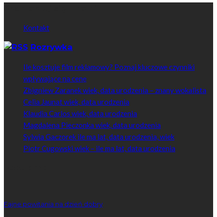
Skontaktuj się z nami
Kontakt
Rozrywka
Ile kosztuje film reklamowy? Poznaj kluczowe czynniki
wpływające na cenę
Zbigniew Zaranek wiek, data urodzenia – znany wokalista
Celia Jaunat wiek, data urodzenia
Klaudia Carlos wiek, data urodzenia
Magdalena Pieczonka wiek, data urodzenia
Sylwia Gaczorek ile ma lat, data urodzenia, wiek
Piotr Cugowski wiek – ile ma lat, data urodzenia
Popularne
Fajne powitania na dzień dobry