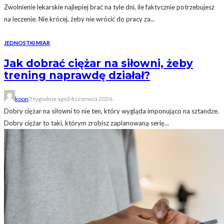
Zwolnienie lekarskie najlepiej brać na tyle dni, ile faktycznie potrzebujesz
na leczenie. Nie krócej, żeby nie wrócić do pracy za...
JEDNOSTKI MIAR
Jak dobrać ciężar na siłowni, żeby
trening naprawdę działał?
koon
3 tygodnie ago
24 czerwca 2026
Dobry ciężar na siłowni to nie ten, który wygląda imponująco na sztandze.
Dobry ciężar to taki, którym zrobisz zaplanowaną serię...